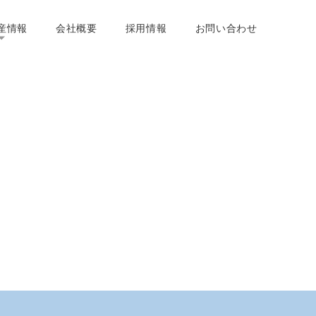
産情報
会社概要
採用情報
お問い合わせ
[%category%][%tags%]